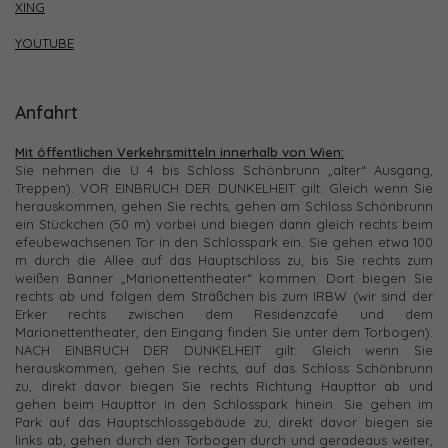
XING
YOUTUBE
Anfahrt
Mit öffentlichen Verkehrsmitteln innerhalb von Wien:
Sie nehmen die U 4 bis Schloss Schönbrunn „alter“ Ausgang,
Treppen). VOR EINBRUCH DER DUNKELHEIT gilt: Gleich wenn Sie
herauskommen, gehen Sie rechts, gehen am Schloss Schönbrunn
ein Stückchen (50 m) vorbei und biegen dann gleich rechts beim
efeubewachsenen Tor in den Schlosspark ein. Sie gehen etwa 100
m durch die Allee auf das Hauptschloss zu, bis Sie rechts zum
weißen Banner „Marionettentheater“ kommen. Dort biegen Sie
rechts ab und folgen dem Sträßchen bis zum IRBW (wir sind der
Erker rechts zwischen dem Residenzcafé und dem
Marionettentheater, den Eingang finden Sie unter dem Torbogen).
NACH EINBRUCH DER DUNKELHEIT gilt: Gleich wenn Sie
herauskommen, gehen Sie rechts, auf das Schloss Schönbrunn
zu, direkt davor biegen Sie rechts Richtung Haupttor ab und
gehen beim Haupttor in den Schlosspark hinein. Sie gehen im
Park auf das Hauptschlossgebäude zu, direkt davor biegen sie
links ab, gehen durch den Torbogen durch und geradeaus weiter,