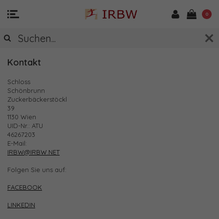
0
KONTAKT & ANFAHRT
Kontakt
Schloss
Schönbrunn
Zuckerbäckerstöckl
39
1130 Wien
UID-Nr.: ATU
46267203
E-Mail:
IRBW@IRBW.NET
Folgen Sie uns auf:
FACEBOOK
LINKEDIN