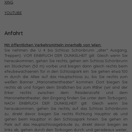
XING
YOUTUBE
Anfahrt
Mit öffentlichen Verkehrsmitteln innerhalb von Wien:
Sie nehmen die U 4 bis Schloss Schönbrunn „alter“ Ausgang,
Treppen). VOR EINBRUCH DER DUNKELHEIT gilt: Gleich wenn Sie
herauskommen, gehen Sie rechts, gehen am Schloss Schönbrunn
ein Stückchen (50 m) vorbei und biegen dann gleich rechts beim
efeubewachsenen Tor in den Schlosspark ein. Sie gehen etwa 100
m durch die Allee auf das Hauptschloss zu, bis Sie rechts zum
weißen Banner „Marionettentheater“ kommen. Dort biegen Sie
rechts ab und folgen dem Sträßchen bis zum IRBW (wir sind der
Erker rechts zwischen dem Residenzcafé und dem
Marionettentheater, den Eingang finden Sie unter dem Torbogen).
NACH EINBRUCH DER DUNKELHEIT gilt: Gleich wenn Sie
herauskommen, gehen Sie rechts, auf das Schloss Schönbrunn
zu, direkt davor biegen Sie rechts Richtung Haupttor ab und
gehen beim Haupttor in den Schlosspark hinein. Sie gehen im
Park auf das Hauptschlossgebäude zu, direkt davor biegen sie
links ab, gehen durch den Torbogen durch und geradeaus weiter,