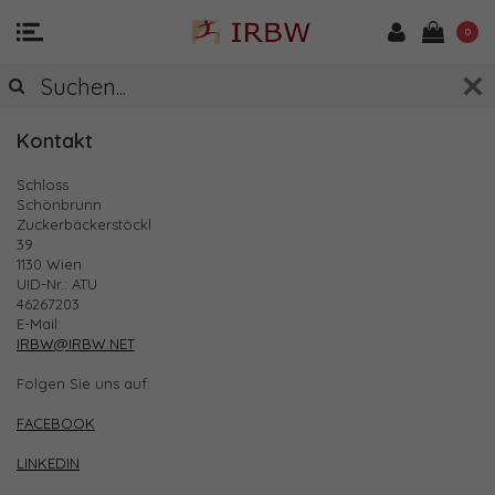
0
KONTAKT & ANFAHRT
Kontakt
Schloss
Schönbrunn
Zuckerbäckerstöckl
39
1130 Wien
UID-Nr.: ATU
46267203
E-Mail:
IRBW@IRBW.NET
Folgen Sie uns auf:
FACEBOOK
LINKEDIN