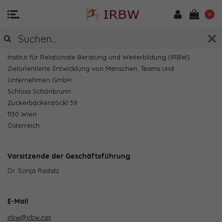
0
Firmensitz
Institut für Relationale Beratung und Weiterbildung (IRBW)
Zielorientierte Entwicklung von Menschen, Teams und
Unternehmen GmbH
Schloss Schönbrunn
Zuckerbäckerstöckl 39
1130 Wien
Österreich
Vorsitzende der Geschäftsführung
Dr. Sonja Radatz
E-Mail
irbw@irbw.net