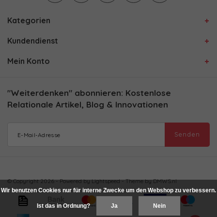
Kategorien
Kundendienst
Mein Konto
"Weiterdenken" abonnieren: Kostenlose
Relationale Artikel, Blog & Innovationen
Senden
© Copyright 2026 - Powered by
Lightspeed
- Theme by
DMWS.nl
Wir benutzen Cookies nur für interne Zwecke um den Webshop zu verbessern.
Ist das in Ordnung?
Ja
Nein