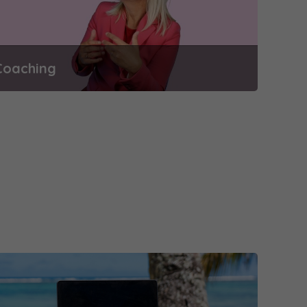
Coaching