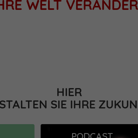
 IHRE WELT VERÄNDE
HIER
STALTEN SIE IHRE ZUKUN
PODCAST