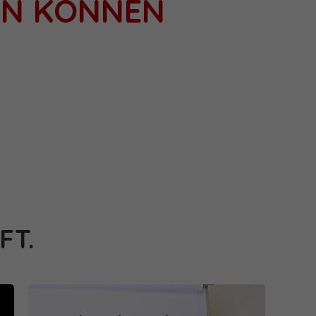
RN KÖNNEN
FT.