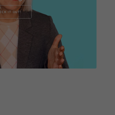
ECK IT OUT!