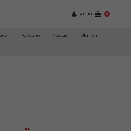
€0,00
0
Coach
Toolboxes
Podcast
Über uns