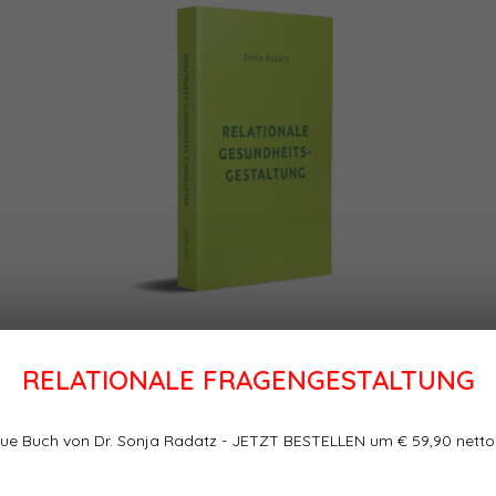
RELATIONALE FRAGENGESTALTUNG
ue Buch von Dr. Sonja Radatz - JETZT BESTELLEN um € 59,90 netto
Relationale Gesundheitsgestaltung