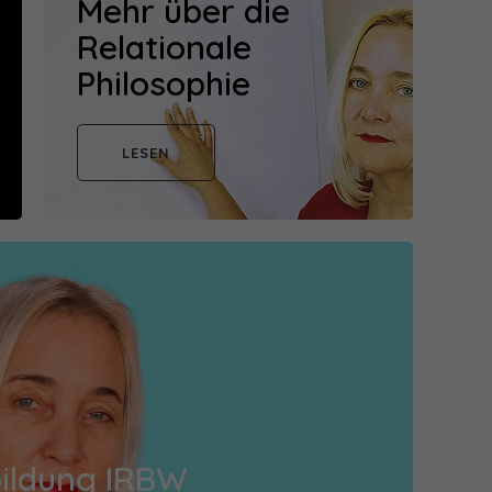
Mehr über die
Relationale
Philosophie
LESEN
ildung IRBW