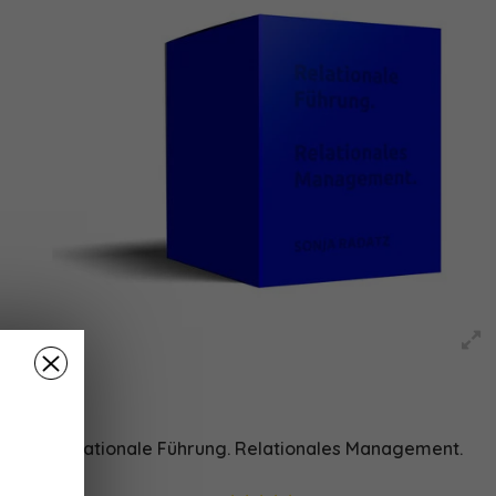
Relationale Führung. Relationales Management.