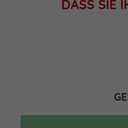
DASS SIE
GE