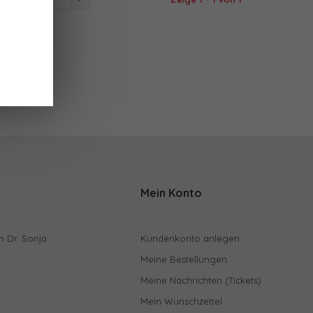
 angesehen
Mein Konto
n Dr. Sonja
Kundenkonto anlegen
Meine Bestellungen
Meine Nachrichten (Tickets)
Mein Wunschzettel