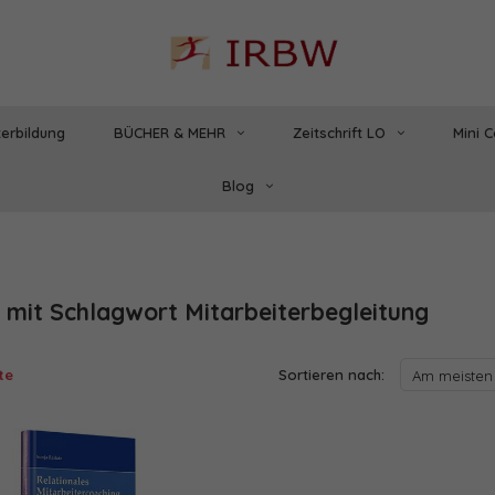
erbildung
BÜCHER & MEHR
Zeitschrift LO
Mini 
Blog
l mit Schlagwort Mitarbeiterbegleitung
te
Sortieren nach:
Am meisten