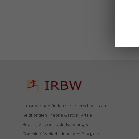
Im IBRW Shop finden Sie praktisch alles zur
Relationalen Theorie & Praxis: Artikel,
Bücher, Videos, Tools, Beratung &
Coaching, Weiterbildung, den Blog, die