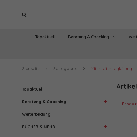
Topaktuell
Beratung & Coaching
Weit
Startseite
Schlagworte
Mitarbeiterbegleitung
Artike
Topaktuell
Beratung & Coaching
1 Produk
Weiterbildung
BÜCHER & MEHR