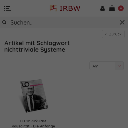
0
Zurück
Artikel mit Schlagwort
nichttriviale Systeme
Am
meisten
angesehen
LO 11: Zirkuläre
Kausalität - Die Anfänge