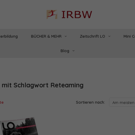
erbildung
BÜCHER & MEHR
Zeitschrift LO
Mini 
Blog
l mit Schlagwort Reteaming
te
Sortieren nach:
Am meisten