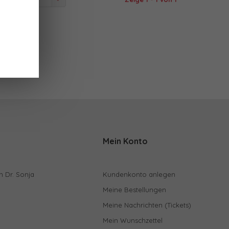
 angesehen
Mein Konto
n Dr. Sonja
Kundenkonto anlegen
Meine Bestellungen
Meine Nachrichten (Tickets)
Mein Wunschzettel