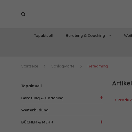
Topaktuell
Beratung & Coaching
Weit
Startseite
Schlagworte
Reteaming
Artike
Topaktuell
Beratung & Coaching
1 Produk
Weiterbildung
BÜCHER & MEHR