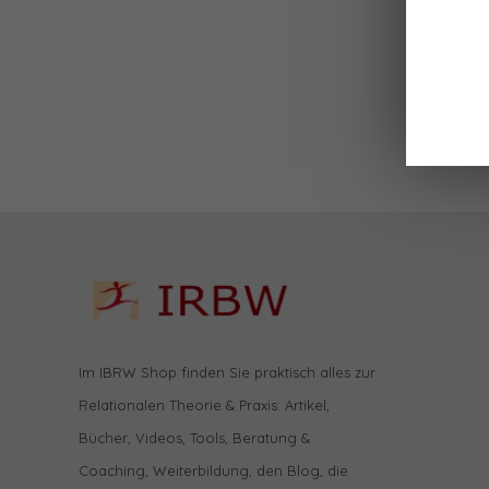
Im IBRW Shop finden Sie praktisch alles zur
Relationalen Theorie & Praxis: Artikel,
Bücher, Videos, Tools, Beratung &
Coaching, Weiterbildung, den Blog, die