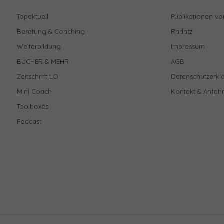
Topaktuell
Publikationen vo
Beratung & Coaching
Radatz
Weiterbildung
Impressum
BÜCHER & MEHR
AGB
Zeitschrift LO
Datenschutzerkl
Mini Coach
Kontakt & Anfahr
Toolboxes
Podcast