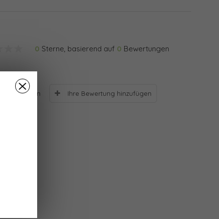
0
Sterne, basierend auf
0
Bewertungen
Ihre Bewertung hinzufügen
Bewertungen