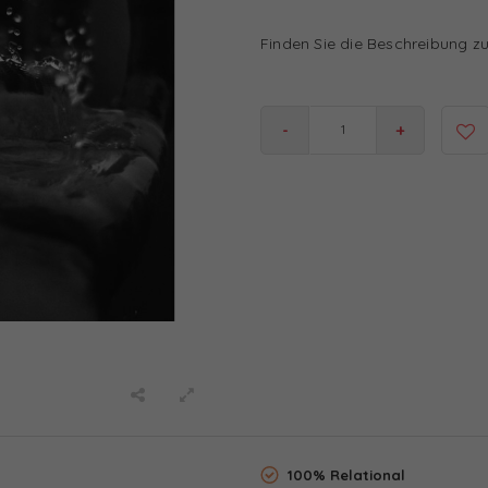
Finden Sie die Beschreibung z
-
+
100% Relational