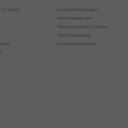
n Dr. Sonja
Kundenkonto anlegen
Meine Bestellungen
Meine Nachrichten (Tickets)
Mein Wunschzettel
ärung
Produkte vergleichen
t