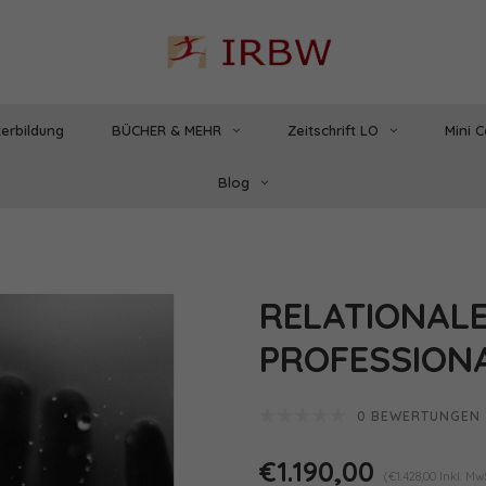
erbildung
BÜCHER & MEHR
Zeitschrift LO
Mini 
Blog
RELATIONAL
PROFESSION
0 BEWERTUNGEN
€1.190,00
(€1.428,00 Inkl. MwS