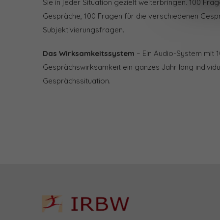
Sie in jeder Situation gezielt weiterbringen. 100 Fr
Gespräche, 100 Fragen für die verschiedenen Gesp
Subjektivierungsfragen.
Das Wirksamkeitssystem
– Ein Audio-System mit 10
Gesprächswirksamkeit ein ganzes Jahr lang individuel
Gesprächssituation.