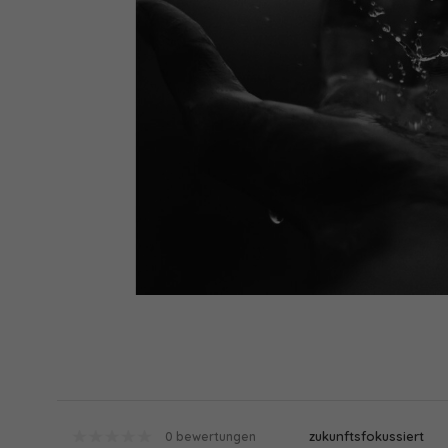
zukunftsfokussiert
0 bewertungen