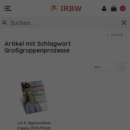
0
Zurück
Artikel mit Schlagwort
Großgruppenprozesse
Am
meisten
angesehen
LO 3: Appreciative
Inquiry (PDF/Print)