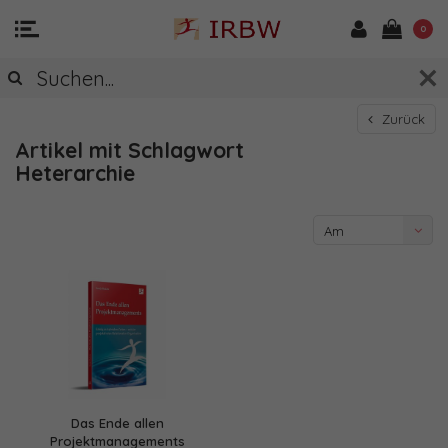
0
Zurück
Artikel mit Schlagwort
Heterarchie
Am
meisten
angesehen
Das Ende allen
Projektmanagements