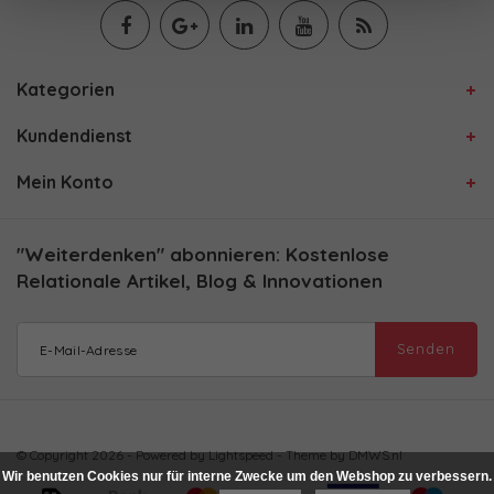
Kategorien
Kundendienst
Mein Konto
"Weiterdenken" abonnieren: Kostenlose
Relationale Artikel, Blog & Innovationen
Senden
© Copyright 2026 - Powered by
Lightspeed
- Theme by
DMWS.nl
Wir benutzen Cookies nur für interne Zwecke um den Webshop zu verbessern.