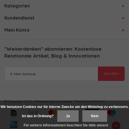
Kategorien
Kundendienst
Mein Konto
"Weiterdenken" abonnieren: Kostenlose
Relationale Artikel, Blog & Innovationen
Senden
© Copyright 2026 - Powered by
Lightspeed
- Theme by
DMWS.nl
Wir benutzen Cookies nur für interne Zwecke um den Webshop zu verbessern.
Ist das in Ordnung?
Ja
Nein
Für weitere Informationen beachten Sie bitte unsere