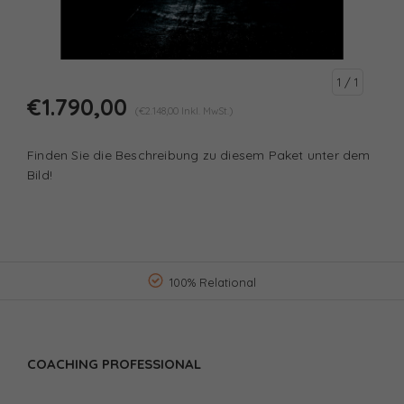
1
/ 1
€1.790,00
(€2.148,00 Inkl. MwSt.)
Finden Sie die Beschreibung zu diesem Paket unter dem
Bild!
100% Relational
COACHING PROFESSIONAL