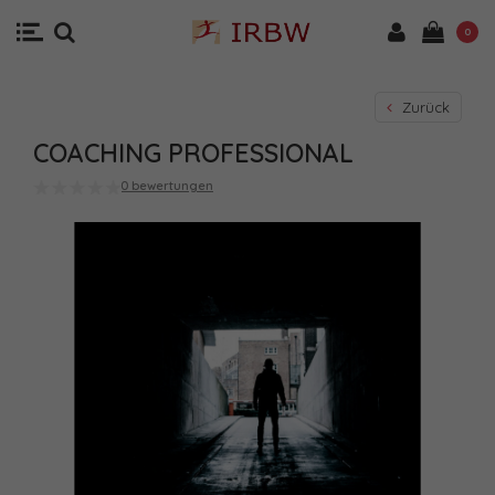
0
Zurück
COACHING PROFESSIONAL
0 bewertungen