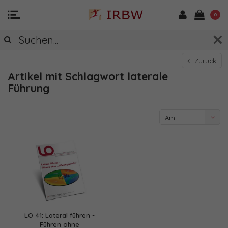
0
Zurück
Artikel mit Schlagwort laterale
Führung
Am
meisten
angesehen
LO 41: Lateral führen -
Führen ohne