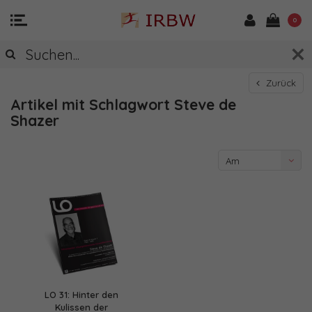
0
Zurück
Artikel mit Schlagwort Steve de
Shazer
Am
meisten
angesehen
LO 31: Hinter den
Kulissen der