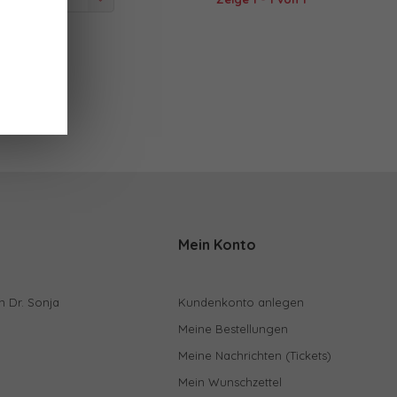
 angesehen
Mein Konto
n Dr. Sonja
Kundenkonto anlegen
Meine Bestellungen
Meine Nachrichten (Tickets)
Mein Wunschzettel