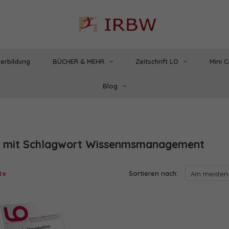
erbildung
BÜCHER & MEHR
Zeitschrift LO
Mini 
Blog
l mit Schlagwort Wissenmsmanagement
te
Sortieren nach:
Am meisten