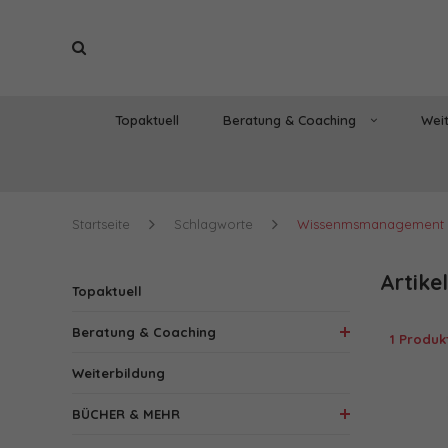
Topaktuell
Beratung & Coaching
Weit
Startseite
Schlagworte
Wissenmsmanagement
Artike
Topaktuell
Beratung & Coaching
1 Produk
Weiterbildung
BÜCHER & MEHR