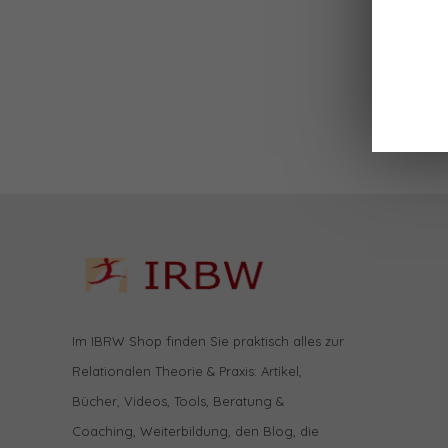
Im IBRW Shop finden Sie praktisch alles zur
Relationalen Theorie & Praxis: Artikel,
Bücher, Videos, Tools, Beratung &
Coaching, Weiterbildung, den Blog, die