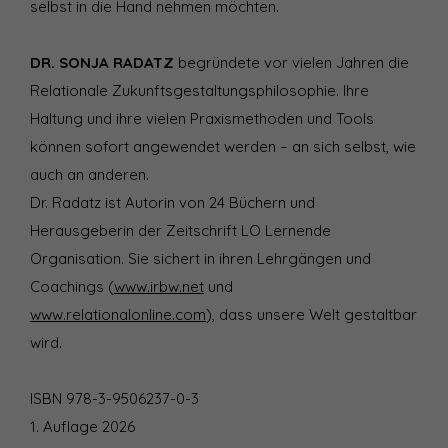
selbst in die Hand nehmen möchten.
DR. SONJA RADATZ
begründete vor vielen Jahren die
Relationale Zukunftsgestaltungsphilosophie. Ihre
Haltung und ihre vielen Praxismethoden und Tools
können sofort angewendet werden – an sich selbst, wie
auch an anderen.
Dr. Radatz ist Autorin von 24 Büchern und
Herausgeberin der Zeitschrift LO Lernende
Organisation. Sie sichert in ihren Lehrgängen und
Coachings (
www.irbw.net
und
www.relationalonline.com
), dass unsere Welt gestaltbar
wird.
ISBN 978-3-9506237-0-3
1. Auflage 2026