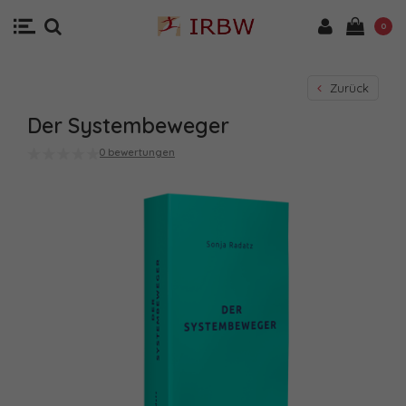
0
Zurück
Der Systembeweger
0 bewertungen