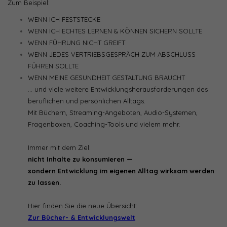
Zum Beispiel:
WENN ICH FESTSTECKE
WENN ICH ECHTES LERNEN & KÖNNEN SICHERN SOLLTE
WENN FÜHRUNG NICHT GREIFT
WENN JEDES VERTRIEBSGESPRÄCH ZUM ABSCHLUSS
FÜHREN SOLLTE
WENN MEINE GESUNDHEIT GESTALTUNG BRAUCHT
… und viele weitere Entwicklungsherausforderungen des
beruflichen und persönlichen Alltags.
Mit Büchern, Streaming-Angeboten, Audio-Systemen,
Fragenboxen, Coaching-Tools und vielem mehr.
Immer mit dem Ziel:
nicht Inhalte zu konsumieren —
sondern Entwicklung im eigenen Alltag wirksam werden
zu lassen.
Hier finden Sie die neue Übersicht:
Zur Bücher- & Entwicklungswelt