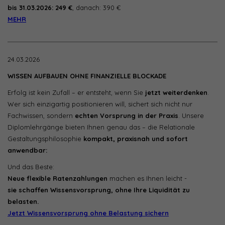
bis 31.03.2026: 249 €
, danach: 390 €
MEHR
24.03.2026
WISSEN AUFBAUEN OHNE FINANZIELLE BLOCKADE
Erfolg ist kein Zufall – er entsteht, wenn Sie
jetzt weiterdenken
.
Wer sich einzigartig positionieren will, sichert sich nicht nur
Fachwissen, sondern
echten Vorsprung in der Praxis
. Unsere
Diplomlehrgänge bieten Ihnen genau das – die Relationale
Gestaltungsphilosophie
kompakt, praxisnah und sofort
anwendbar:
Und das Beste:
Neue flexible Ratenzahlungen
machen es Ihnen leicht -
sie schaffen Wissensvorsprung, ohne Ihre Liquidität zu
belasten.
Jetzt Wissensvorsprung ohne Belastung sichern