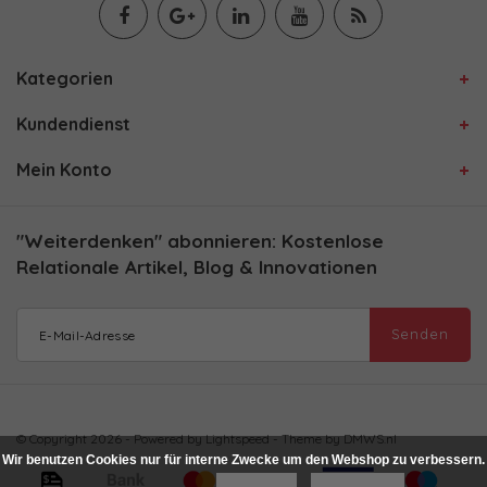
Kategorien
Kundendienst
Mein Konto
"Weiterdenken" abonnieren: Kostenlose
Relationale Artikel, Blog & Innovationen
Senden
© Copyright 2026 - Powered by
Lightspeed
- Theme by
DMWS.nl
Wir benutzen Cookies nur für interne Zwecke um den Webshop zu verbessern.