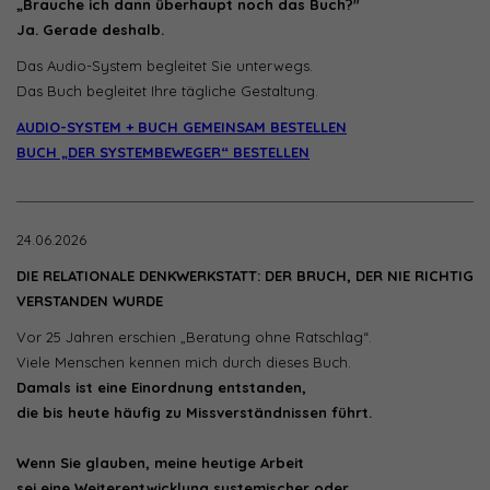
„Brauche ich dann überhaupt noch das Buch?"
Ja. Gerade deshalb.
Das Audio-System begleitet Sie unterwegs.
Das Buch begleitet Ihre tägliche Gestaltung.
AUDIO-SYSTEM + BUCH GEMEINSAM BESTELLEN
BUCH „DER SYSTEMBEWEGER“ BESTELLEN
24.06.2026
DIE RELATIONALE DENKWERKSTATT: DER BRUCH, DER NIE RICHTIG
VERSTANDEN WURDE
Vor 25 Jahren erschien „Beratung ohne Ratschlag“.
Viele Menschen kennen mich durch dieses Buch.
Damals ist eine Einordnung entstanden,
die bis heute häufig zu Missverständnissen führt.
Wenn Sie glauben, meine heutige Arbeit
sei eine Weiterentwicklung systemischer oder