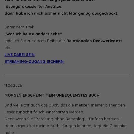
lösungsfokussierter Ansätze,
dann habe ich mich bisher nicht klar genug ausgedrückt.
Unter dem Titel:
„Was ich heute anders sehe“
lade ich Sie zur ersten Reihe der
Relationalen Denkwerkstatt
ein.
LIVE DABEI SEIN
STREAMING-ZUGANG SICHERN
11.06.2026
MORGEN ERSCHEINT MEIN UNBEQUEMSTES BUCH
Und vielleicht auch das Buch, das die meisten meiner bisherigen
Leser zunächst falsch einschätzen werden.
Denn wenn Sie "Beratung ohne Ratschlag", "Einfach beraten"
oder sogar eine meiner Ausbildungen kennen, liegt ein Gedanke
nahe: