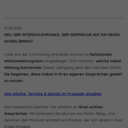
15.04.2026
NEU: DER INTENSIVLEHRGANG, DER GESPRÄCHE AUF EIN NEUES
NIVEAU BRINGT
Viele aus der Community sind letzte Woche ins
Relationale
Wirksamkeitssystem
eingestiegen. Dort wird klar,
welche Hebel
Wirkung bestimmen.
Dieser Lehrgang geht den nächsten Schritt:
Sie beginnen, diese Hebel in Ihren eigenen Gesprächen gezielt
zu nutzen.
Alle Inhalte, Termine & Details im Prospekt ansehen
Kein klassisches Seminar. Sie arbeiten an
Ihren echten
Gesprächen
. Mit konkreten Situationen aus Ihrem Alltag. Und
zwischen den Modulen entsteht ein Prozess, der sich direkt in Ihrer
Praxis fortsetzt.