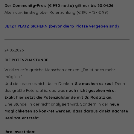
Der Community-Preis (€ 990 netto) gilt nur bis 30.04.26
Alternativ: Einstieg über Ratenzahlung (€ 190 + 12× € 99)
JETZT PLATZ SICHERN (bevor die 15 Plätze vergeben sind)
24.03.2026
DIE POTENZIALSTUNDE
Wirklich erfolgreiche Menschen denken: „Da ist noch mehr
möglich.“
Und sie lassen es nicht beim Denken.
Sie machen es real
. Denn
das größte Potenzial ist das, was
noch nicht gesehen wird.
Exakt hier setzt die Potenzialstunde mit Dr. Radatz an.
Eine Stunde, in der nicht analysiert wird. Sondern in der
neue
Möglichkeiten so konkret werden, dass daraus direkt nächste
Realität entsteht.
Ihre Investition: