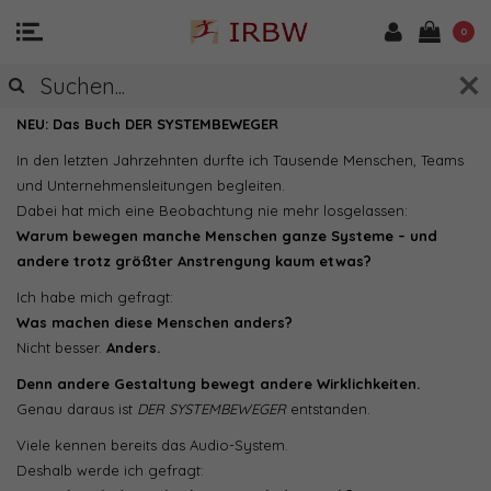
0
02.07.2026
NEU: Das Buch DER SYSTEMBEWEGER
In den letzten Jahrzehnten durfte ich Tausende Menschen, Teams
und Unternehmensleitungen begleiten.
Dabei hat mich eine Beobachtung nie mehr losgelassen:
Warum bewegen manche Menschen ganze Systeme – und
andere trotz größter Anstrengung kaum etwas?
Ich habe mich gefragt:
Was machen diese Menschen anders?
Nicht besser.
Anders.
Denn andere Gestaltung bewegt andere Wirklichkeiten.
Genau daraus ist
DER SYSTEMBEWEGER
entstanden.
Viele kennen bereits das Audio-System.
Deshalb werde ich gefragt: