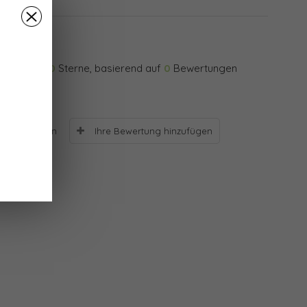
0
Sterne, basierend auf
0
Bewertungen
Ihre Bewertung hinzufügen
Bewertungen