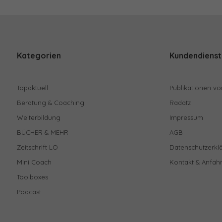
Kategorien
Kundendienst
Topaktuell
Publikationen vo
Beratung & Coaching
Radatz
Weiterbildung
Impressum
BÜCHER & MEHR
AGB
Zeitschrift LO
Datenschutzerkl
Mini Coach
Kontakt & Anfahr
Toolboxes
Podcast