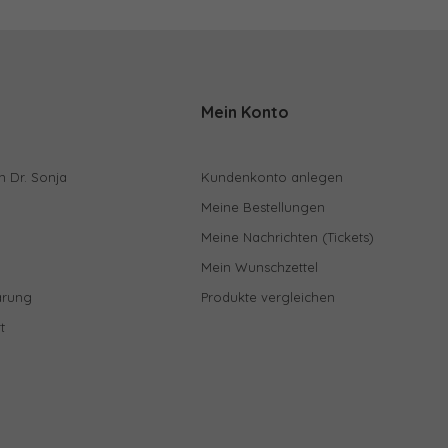
Mein Konto
n Dr. Sonja
Kundenkonto anlegen
Meine Bestellungen
Meine Nachrichten (Tickets)
Mein Wunschzettel
ärung
Produkte vergleichen
t