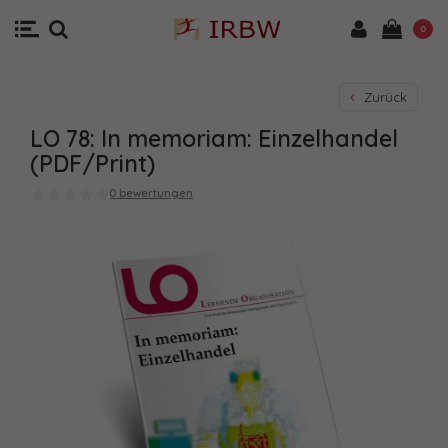
0
Zurück
LO 78: In memoriam: Einzelhandel
(PDF/Print)
0 bewertungen