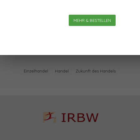
MEHR & BESTELLEN
Schlagworte
Einzelhandel
Handel
Zukunft des Handels