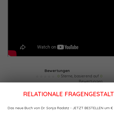
Bewertungen
0
Sterne, basierend auf
0
Bewertungen
RELATIONALE FRAGENGESTAL
Ihre Bewertung hinzufügen
Das neue Buch von Dr. Sonja Radatz - JETZT BESTELLEN um € 