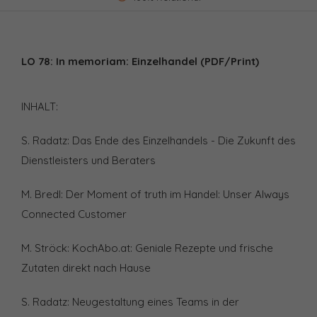
LO 78: In memoriam: Einzelhandel (PDF/Print)
INHALT:
S. Radatz: Das Ende des Einzelhandels - Die Zukunft des
Dienstleisters und Beraters
M. Bredl: Der Moment of truth im Handel: Unser Always
Connected Customer
M. Ströck: KochAbo.at: Geniale Rezepte und frische
Zutaten direkt nach Hause
S. Radatz: Neugestaltung eines Teams in der