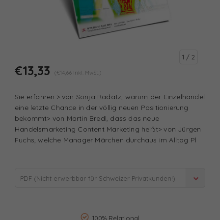
1
/ 2
€13,33
(€14,66 Inkl. MwSt.)
Sie erfahren:> von Sonja Radatz, warum der Einzelhandel
eine letzte Chance in der völlig neuen Positionierung
bekommt> von Martin Bredl, dass das neue
Handelsmarketing Content Marketing heißt> von Jürgen
Fuchs, welche Manager Märchen durchaus im Alltag Pl
PDF (Nicht erwerbbar für Schweizer Privatkunden!)
- €13,33
100% Relational