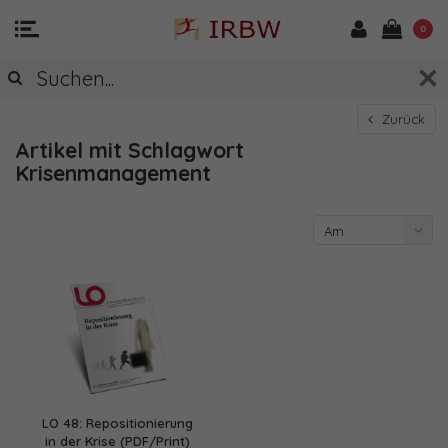
0
Zurück
Artikel mit Schlagwort
Krisenmanagement
Am
meisten
angesehen
LO 48: Repositionierung
in der Krise (PDF/Print)