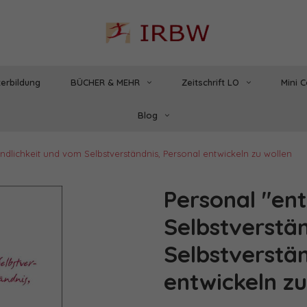
erbildung
BÜCHER & MEHR
Zeitschrift LO
Mini 
Blog
ndlichkeit und vom Selbstverständnis, Personal entwickeln zu wollen
Personal "en
Selbstverstä
Selbstverstän
entwickeln zu