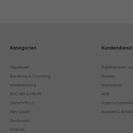
Kategorien
Kundendienst
Topaktuell
Publikationen vo
Beratung & Coaching
Radatz
Weiterbildung
Impressum
BÜCHER & MEHR
AGB
Zeitschrift LO
Datenschutzerkl
Mini Coach
Kontakt & Anfahr
Toolboxes
Podcast