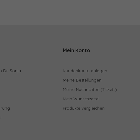
Mein Konto
n Dr. Sonja
Kundenkonto anlegen
Meine Bestellungen
Meine Nachrichten (Tickets)
Mein Wunschzettel
ärung
Produkte vergleichen
t