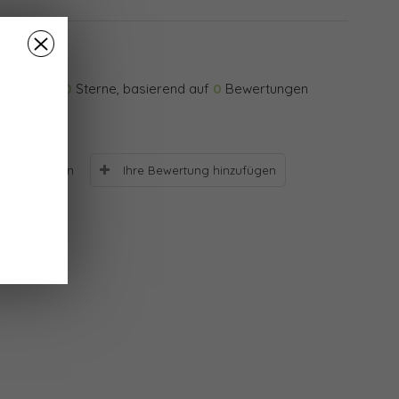
0
Sterne, basierend auf
0
Bewertungen
Ihre Bewertung hinzufügen
Bewertungen