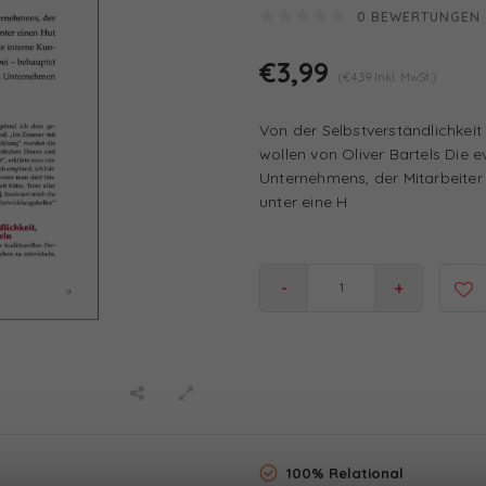
0 BEWERTUNGEN
€3,99
(€4,39 Inkl. MwSt.)
Von der Selbstverständlichkeit
wollen von Oliver Bartels Die 
Unternehmens, der Mitarbeiter 
unter eine H
-
+
100% Relational