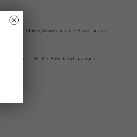
0
Sterne, basierend auf
0
Bewertungen
Ihre Bewertung hinzufügen
Bewertungen