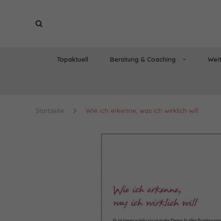
Topaktuell
Beratung & Coaching
Weit
Startseite
Wie ich erkenne, was ich wirklich will