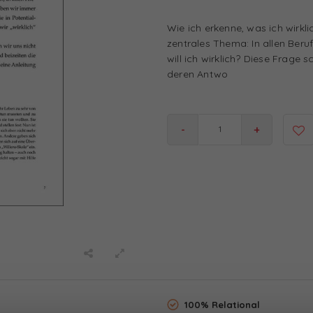
Wie ich erkenne, was ich wirkli
zentrales Thema: In allen Beru
will ich wirklich? Diese Frage
deren Antwo
-
+
100% Relational