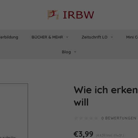
erbildung
BÜCHER & MEHR
Zeitschrift LO
Mini 
Blog
Wie ich erken
will
0 BEWERTUNGEN
€3,99
(€4,39 Inkl. MwSt.)