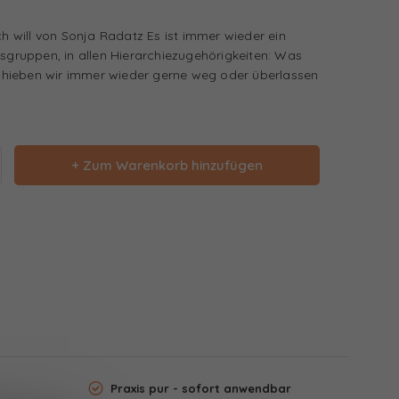
ch will von Sonja Radatz Es ist immer wieder ein
fsgruppen, in allen Hierarchiezugehörigkeiten: Was
 schieben wir immer wieder gerne weg oder überlassen
+ Zum Warenkorb hinzufügen
Praxis pur - sofort anwendbar