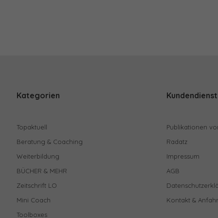
Kategorien
Kundendienst
Topaktuell
Publikationen vo
Beratung & Coaching
Radatz
Weiterbildung
Impressum
BÜCHER & MEHR
AGB
Zeitschrift LO
Datenschutzerkl
Mini Coach
Kontakt & Anfahr
Toolboxes