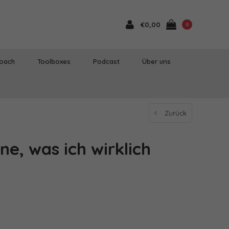
€0,00
0
Coach
Toolboxes
Podcast
Über uns
Zurück
ne, was ich wirklich