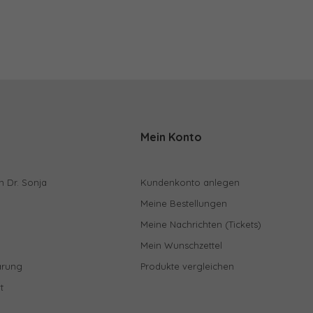
Mein Konto
n Dr. Sonja
Kundenkonto anlegen
Meine Bestellungen
Meine Nachrichten (Tickets)
Mein Wunschzettel
ärung
Produkte vergleichen
t