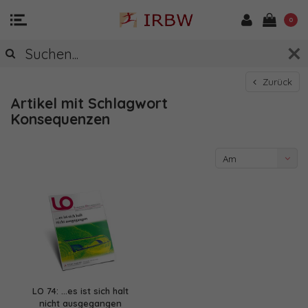
0
Zurück
Artikel mit Schlagwort
Konsequenzen
Am
meisten
angesehen
LO 74: ...es ist sich halt
nicht ausgegangen