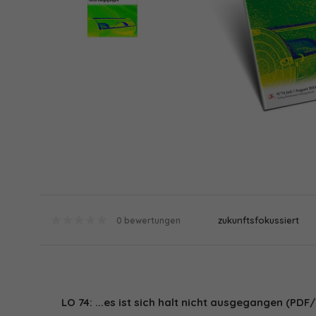
zukunftsfokussiert
0 bewertungen
LO 74: ...es ist sich halt nicht ausgegangen (PDF/