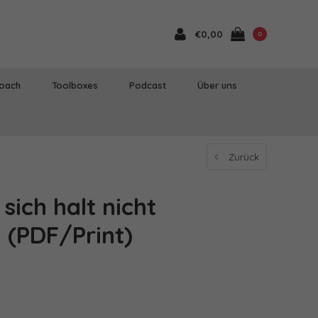
€0,00
0
Coach
Toolboxes
Podcast
Über uns
Zurück
t sich halt nicht
(PDF/Print)