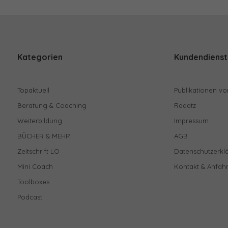
Kategorien
Kundendienst
Topaktuell
Publikationen vo
Beratung & Coaching
Radatz
Weiterbildung
Impressum
BÜCHER & MEHR
AGB
Zeitschrift LO
Datenschutzerkl
Mini Coach
Kontakt & Anfahr
Toolboxes
Podcast