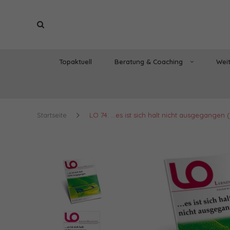
Topaktuell
Beratung & Coaching
Weit
Startseite
LO 74: ...es ist sich halt nicht ausgegangen 