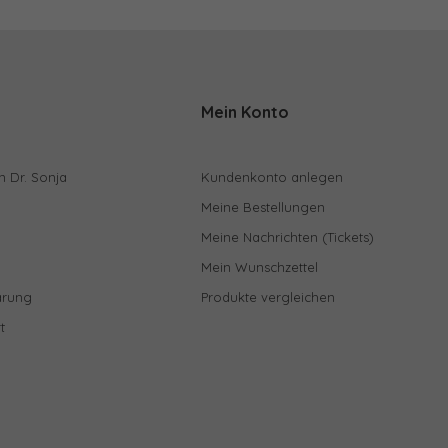
Mein Konto
n Dr. Sonja
Kundenkonto anlegen
Meine Bestellungen
Meine Nachrichten (Tickets)
Mein Wunschzettel
ärung
Produkte vergleichen
t