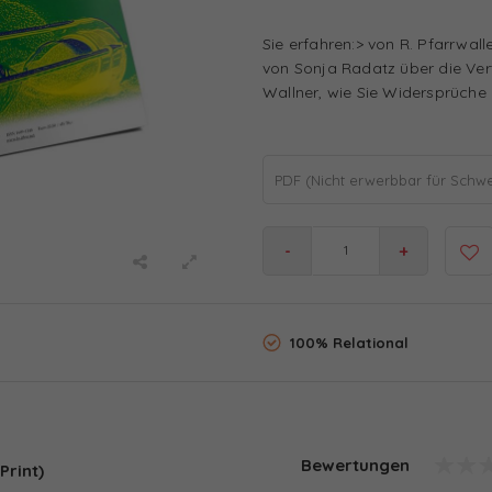
Sie erfahren:> von R. Pfarrwall
von Sonja Radatz über die Vert
Wallner, wie Sie Widersprüche 
PDF (Nicht erwerbbar für Schwei
-
+
100% Relational
Bewertungen
Print)