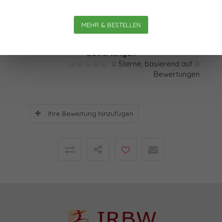
Artikels sowie Mitgründer und Geschäftsführer von
KochAbo, auf den Punkt.
MEHR & BESTELLEN
Bewertungen
0
Sterne, basierend auf
0
Bewertungen
Ihre Bewertung hinzufügen