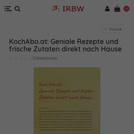
0
Zurück
KochAbo.at: Geniale Rezepte und
frische Zutaten direkt nach Hause
0 bewertungen