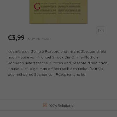
1
/ 1
€3,99
(€4,39 Inkl. MwSt.)
KochAbo.at: Geniale Rezepte und frische Zutaten direkt
nach Hause von Michael Ströck Die Online-Plattform
KochAbo liefert frische Zutaten und Rezepte direkt nach
Hause. Die Folge: Man erspart sich den Einkaufsstress,
das mühsame Suchen von Rezepten und ka
100% Relational