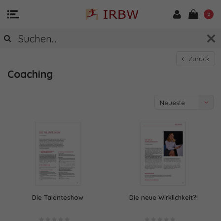
0
Zurück
Coaching
Neueste
Produkte
Die Talenteshow
Die neue Wirklichkeit?!