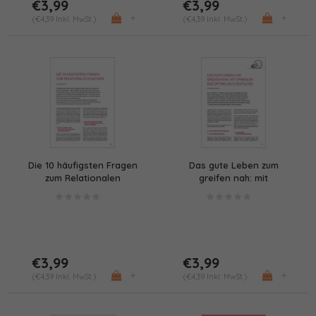
€3,99
€3,99
+
+
(€4,39 Inkl. MwSt.)
(€4,39 Inkl. MwSt.)
Die 10 häufigsten Fragen
Das gute Leben zum
zum Relationalen
greifen nah: mit
Coaching
Symbolen das
Optimalbild gestalten
€3,99
€3,99
+
+
(€4,39 Inkl. MwSt.)
(€4,39 Inkl. MwSt.)