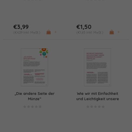
€3,99
€1,50
+
+
(€4,39 Inkl. MwSt.)
(€1,65 Inkl. MwSt.)
„Die andere Seite der
Wie wir mit Einfachheit
Münze“
und Leichtigkeit unsere
gewünschte Zukunft
herstellen