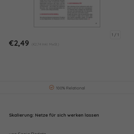
1
/ 1
€2,49
(€2,74 Inkl. MwSt.)
100% Relational
Skalierung: Netze für sich werken lassen