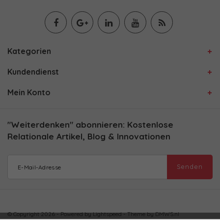
Kategorien
Kundendienst
Mein Konto
"Weiterdenken" abonnieren: Kostenlose
Relationale Artikel, Blog & Innovationen
Senden
© Copyright 2026 - Powered by
Lightspeed
- Theme by
DMWS.nl