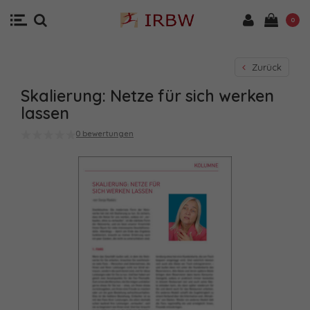
0
Zurück
Skalierung: Netze für sich werken
lassen
0 bewertungen