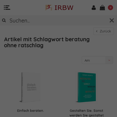
0
Zurück
Artikel mit Schlagwort beratung
ohne ratschlag
Am
meisten
angesehen
Einfach beraten.
Gestalten Sie. Sonst
werden Sie gestaltet