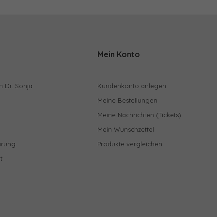
Mein Konto
n Dr. Sonja
Kundenkonto anlegen
Meine Bestellungen
Meine Nachrichten (Tickets)
Mein Wunschzettel
ärung
Produkte vergleichen
t