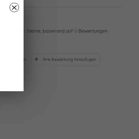
0
Sterne, basierend auf
0
Bewertungen
Ihre Bewertung hinzufügen
Bewertungen