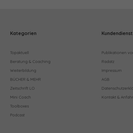
Kategorien
Kundendienst
Topaktuell
Publikationen vo
Beratung & Coaching
Radatz
Weiterbildung
Impressum
BÜCHER & MEHR
AGB
Zeitschrift LO
Datenschutzerkl
Mini Coach
Kontakt & Anfahr
Toolboxes
Podcast