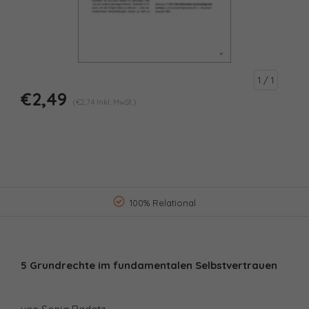
1
/ 1
€2,49
(€2,74 Inkl. MwSt.)
100% Relational
5 Grundrechte im fundamentalen Selbstvertrauen