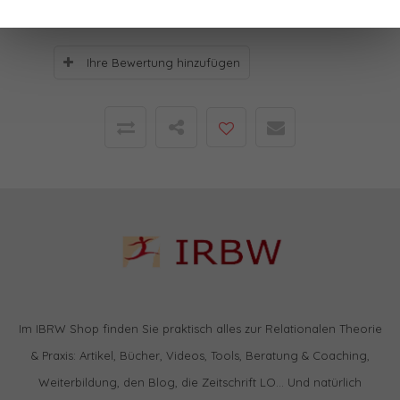
Ihre Bewertung hinzufügen
Im IBRW Shop finden Sie praktisch alles zur Relationalen Theorie
& Praxis: Artikel, Bücher, Videos, Tools, Beratung & Coaching,
Weiterbildung, den Blog, die Zeitschrift LO… Und natürlich