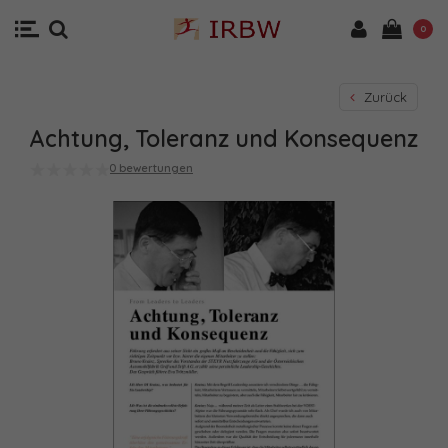
0
Zurück
Achtung, Toleranz und Konsequenz
0 bewertungen