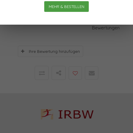
MEHR & BESTELLEN
Bewertungen
0
Sterne, basierend auf
0
Bewertungen
Ihre Bewertung hinzufügen