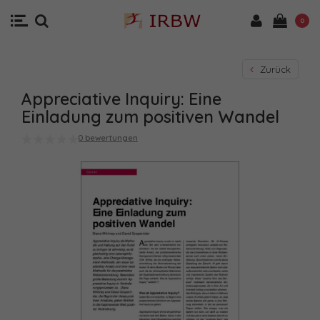
0
Zurück
Appreciative Inquiry: Eine
Einladung zum positiven Wandel
0 bewertungen