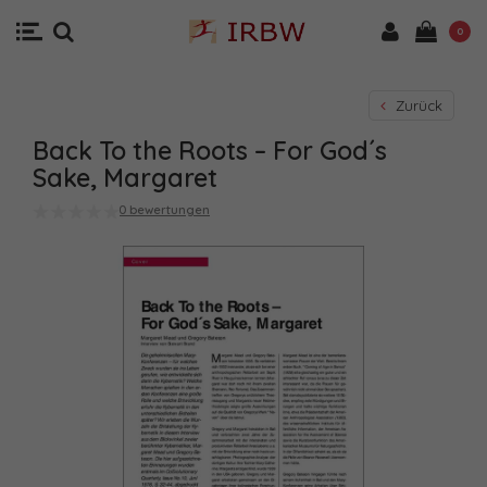
0
Zurück
Back To the Roots – For God´s
Sake, Margaret
0 bewertungen