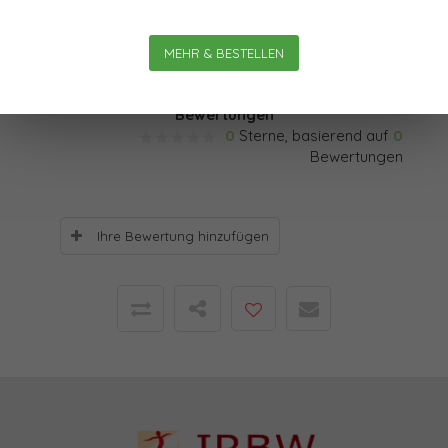
No.10, Juni 1976, S. 32-44, abgedruckt und entstanden in
MEHR & BESTELLEN
einem Interview mit Stewart Brand.
Bewertungen
0
Sterne, basierend auf
0
Bewertungen
Ihre Bewertung hinzufügen