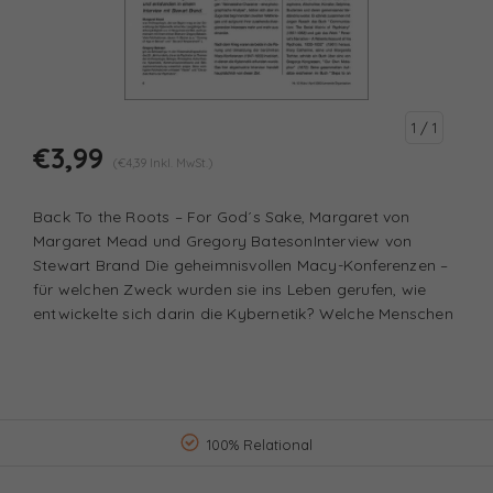
1
/ 1
€3,99
(€4,39 Inkl. MwSt.)
Back To the Roots – For God´s Sake, Margaret von
Margaret Mead und Gregory BatesonInterview von
Stewart Brand Die geheimnisvollen Macy-Konferenzen –
für welchen Zweck wurden sie ins Leben gerufen, wie
entwickelte sich darin die Kybernetik? Welche Menschen
100% Relational