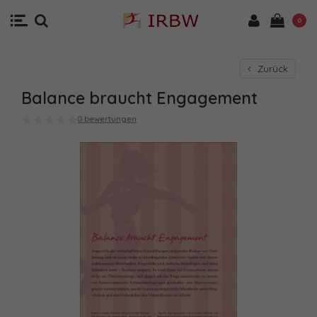
0
Zurück
Balance braucht Engagement
0 bewertungen