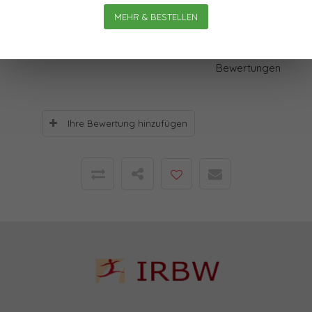
MEHR & BESTELLEN
Bewertungen
0
Sterne, basierend auf
0
Bewertungen
Ihre Bewertung hinzufügen