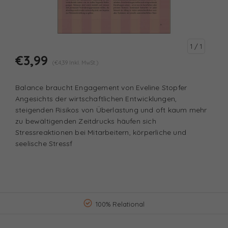
1
/ 1
€3,99
(€4,39 Inkl. MwSt.)
Balance braucht Engagement von Eveline Stopfer
Angesichts der wirtschaftlichen Entwicklungen,
steigenden Risikos von Überlastung und oft kaum mehr
zu bewältigenden Zeitdrucks häufen sich
Stressreaktionen bei Mitarbeitern, körperliche und
seelische Stressf
100% Relational