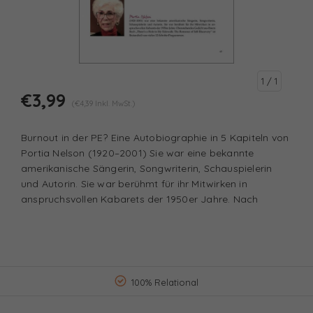
1
/ 1
€3,99
(€4,39 Inkl. MwSt.)
Burnout in der PE? Eine Autobiographie in 5 Kapiteln von
Portia Nelson (1920–2001) Sie war eine bekannte
amerikanische Sängerin, Songwriterin, Schauspielerin
und Autorin. Sie war berühmt für ihr Mitwirken in
anspruchsvollen Kabarets der 1950er Jahre. Nach
100% Relational