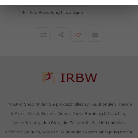
Ihre Bewertung hinzufügen
Im IBRW Shop finden Sie praktisch alles zur Relationalen Theorie
& Praxis: Artikel, Bücher, Videos, Tools, Beratung & Coaching,
Weiterbildung, den Blog, die Zeitschrift LO… Und natürlich
erfahren Sie auch, was den Relationalen Ansatz einzigartig macht.