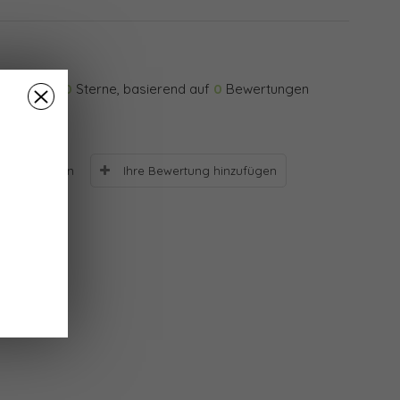
0
Sterne, basierend auf
0
Bewertungen
Ihre Bewertung hinzufügen
Bewertungen