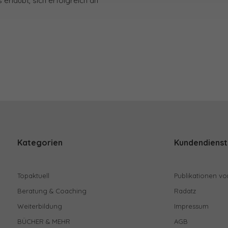
erlaubt, sich erfolgreich an
Kategorien
Kundendienst
Topaktuell
Publikationen vo
Beratung & Coaching
Radatz
Weiterbildung
Impressum
BÜCHER & MEHR
AGB