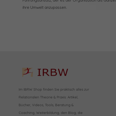
Führungsansatz, der es der Organisation als Ganzes 
ihre Umwelt anzupassen.
Im IBRW Shop finden Sie praktisch alles zur
Relationalen Theorie & Praxis: Artikel,
Bücher, Videos, Tools, Beratung &
Coaching, Weiterbildung, den Blog, die