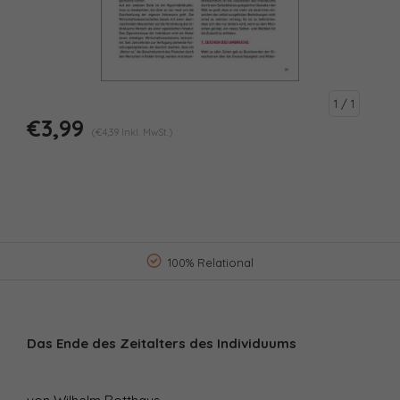
1
/ 1
€3,99
(€4,39 Inkl. MwSt.)
100% Relational
Das Ende des Zeitalters des Individuums