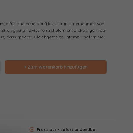
nce für eine neue Konfliktkultur in Unternehmen von
Streitigkeiten zwischen Schülern entwickelt, geht der
s, dass "peers", Gleichgestellte, Interne – sofern sie
+ Zum Warenkorb hinzufügen
Praxis pur - sofort anwendbar