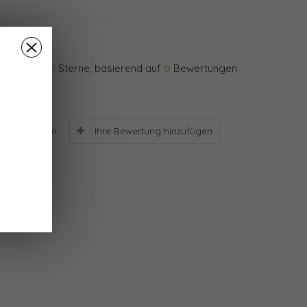
0
Sterne, basierend auf
0
Bewertungen
Ihre Bewertung hinzufügen
Bewertungen