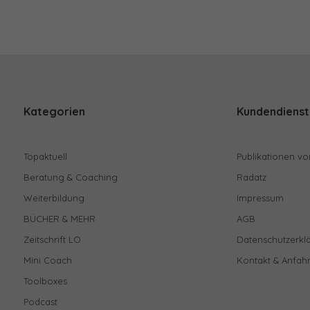
Kategorien
Kundendienst
Topaktuell
Publikationen vo
Beratung & Coaching
Radatz
Weiterbildung
Impressum
BÜCHER & MEHR
AGB
Zeitschrift LO
Datenschutzerkl
Mini Coach
Kontakt & Anfahr
Toolboxes
Podcast