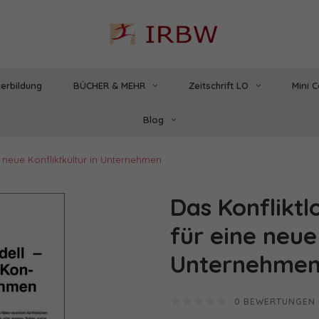
erbildung
BÜCHER & MEHR
Zeitschrift LO
Mini 
Blog
 neue Konfliktkultur in Unternehmen
Das Konflikt
für eine neue 
Unternehme
0 BEWERTUNGEN