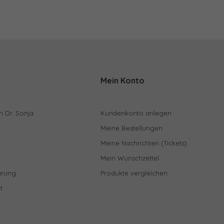
Mein Konto
n Dr. Sonja
Kundenkonto anlegen
Meine Bestellungen
Meine Nachrichten (Tickets)
Mein Wunschzettel
ärung
Produkte vergleichen
t