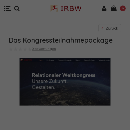
0
Zurück
Das Kongressteilnahmepackage
0 bewertungen