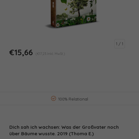
1
/ 1
€15,66
(€17,23 Inkl. MwSt.)
100% Relational
Dich sah ich wachsen: Was der Großvater noch
über Bäume wusste. 2019 (Thoma E.)