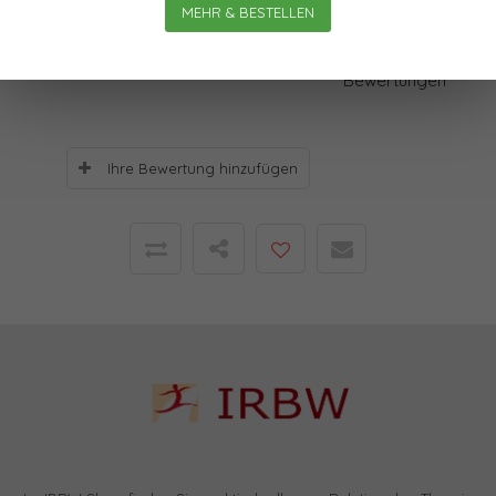
MEHR & BESTELLEN
Bewertungen
0
Sterne, basierend auf
0
Bewertungen
Ihre Bewertung hinzufügen