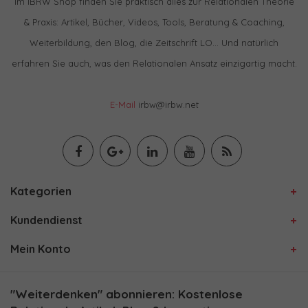
Im IBRW Shop finden Sie praktisch alles zur Relationalen Theorie
& Praxis: Artikel, Bücher, Videos, Tools, Beratung & Coaching,
Weiterbildung, den Blog, die Zeitschrift LO… Und natürlich
erfahren Sie auch, was den Relationalen Ansatz einzigartig macht.
E-Mail
irbw@irbw.net
Kategorien
Kundendienst
Mein Konto
"Weiterdenken" abonnieren: Kostenlose