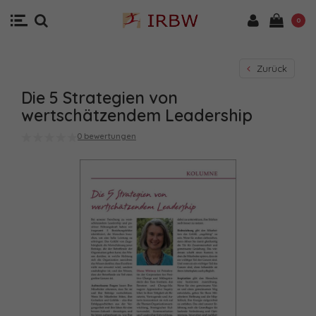
0
Zurück
Die 5 Strategien von
wertschätzendem Leadership
0 bewertungen