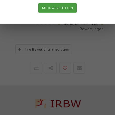
weitergibt.
MEHR & BESTELLEN
Bewertungen
0
Sterne, basierend auf
0
Bewertungen
Ihre Bewertung hinzufügen