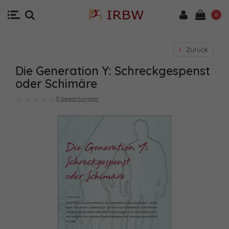
0
Zurück
Die Generation Y: Schreckgespenst
oder Schimäre
0 bewertungen