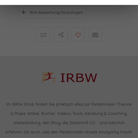
Ihre Bewertung hinzufügen
Im IBRW Shop finden Sie praktisch alles zur Relationalen Theorie
& Praxis: Artikel, Bücher, Videos, Tools, Beratung & Coaching,
Weiterbildung, den Blog, die Zeitschrift LO… Und natürlich
erfahren Sie auch, was den Relationalen Ansatz einzigartig macht.