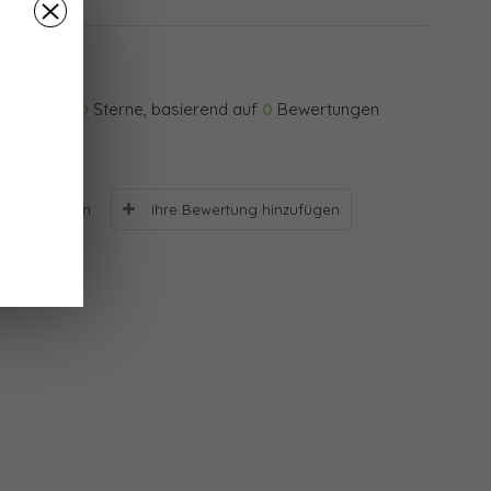
0
Sterne, basierend auf
0
Bewertungen
Ihre Bewertung hinzufügen
Bewertungen