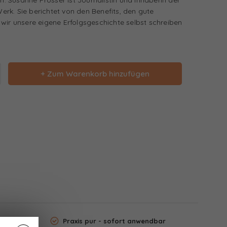
rk. Sie berichtet von den Benefits, den gute
wir unsere eigene Erfolgsgeschichte selbst schreiben
+ Zum Warenkorb hinzufügen
Praxis pur - sofort anwendbar