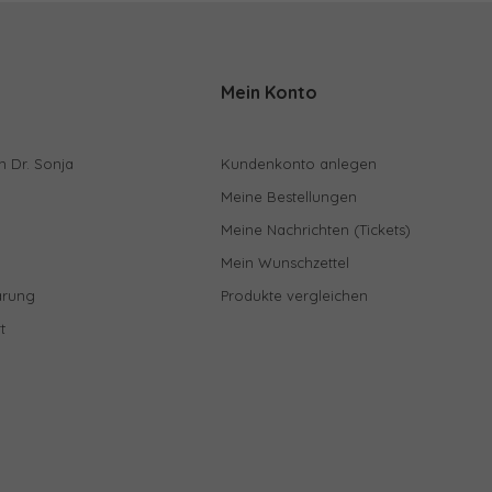
Mein Konto
n Dr. Sonja
Kundenkonto anlegen
Meine Bestellungen
Meine Nachrichten (Tickets)
Mein Wunschzettel
ärung
Produkte vergleichen
t