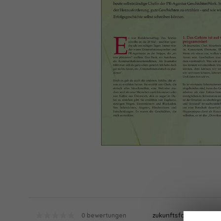
zukunftsfokussiert
0 bewertungen