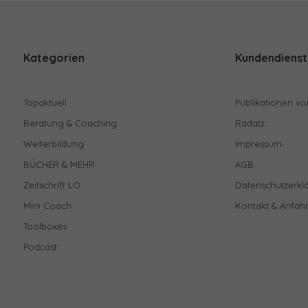
Kategorien
Kundendienst
Topaktuell
Publikationen vo
Beratung & Coaching
Radatz
Weiterbildung
Impressum
BÜCHER & MEHR
AGB
Zeitschrift LO
Datenschutzerkl
Mini Coach
Kontakt & Anfahr
Toolboxes
Podcast