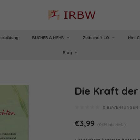
erbildung
BÜCHER & MEHR
Zeitschrift LO
Mini 
Blog
Die Kraft der
0 BEWERTUNGEN
€3,99
(€4,39 Inkl. MwSt.)
Geschichten kommen besser an: