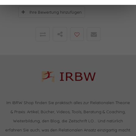
Ihre Bewertung hinzufügen
Im IBRW Shop finden Sie praktisch alles zur Relationalen Theorie
& Praxis: Artikel, Bücher, Videos, Tools, Beratung & Coaching,
Weiterbildung, den Blog, die Zeitschrift LO… Und natürlich
erfahren Sie auch, was den Relationalen Ansatz einzigartig macht.