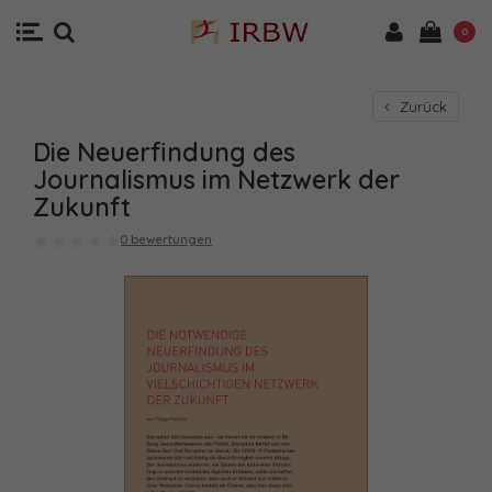
0
Zurück
Die Neuerfindung des
Journalismus im Netzwerk der
Zukunft
0 bewertungen