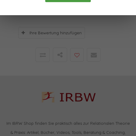
0
Sterne, basierend auf
0
Bewertungen
Ihre Bewertung hinzufügen
Im IBRW Shop finden Sie praktisch alles zur Relationalen Theorie
& Praxis: Artikel, Bücher, Videos, Tools, Beratung & Coaching,