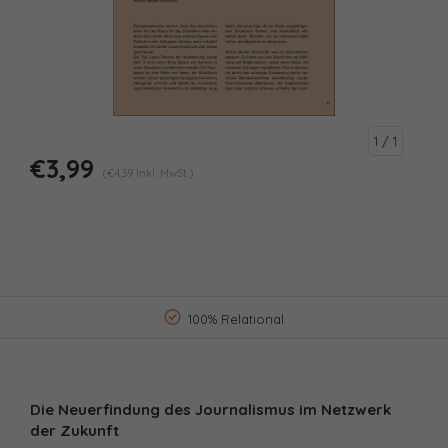
1
/ 1
€3,99
(€4,39 Inkl. MwSt.)
100% Relational
Die Neuerfindung des Journalismus im Netzwerk
der Zukunft