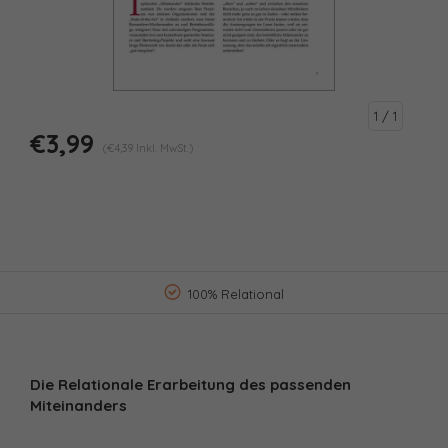
1
/ 1
€3,99
(€4,39 Inkl. MwSt.)
100% Relational
Die Relationale Erarbeitung des passenden
Miteinanders