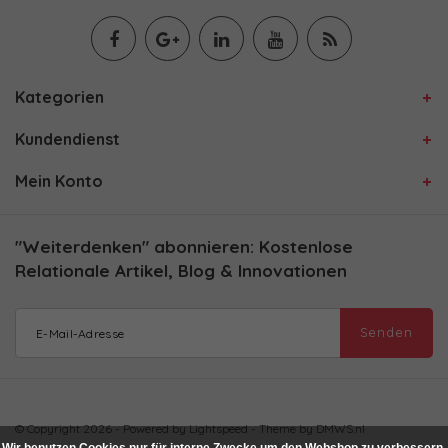
Kategorien
Kundendienst
Mein Konto
"Weiterdenken" abonnieren: Kostenlose
Relationale Artikel, Blog & Innovationen
Senden
© Copyright 2026 - Powered by
Lightspeed
- Theme by
DMWS.nl