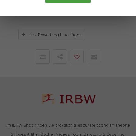
0
Sterne, basierend auf
0
Bewertungen
Ihre Bewertung hinzufügen
Im IBRW Shop finden Sie praktisch alles zur Relationalen Theorie
& Praxis: Artikel, Bücher, Videos, Tools, Beratung & Coaching,