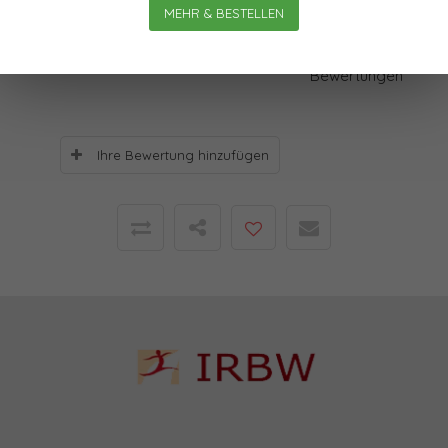
MEHR & BESTELLEN
Bewertungen
0
Sterne, basierend auf
0
Bewertungen
Ihre Bewertung hinzufügen