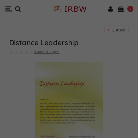
0
Zurück
Distance Leadership
0 bewertungen